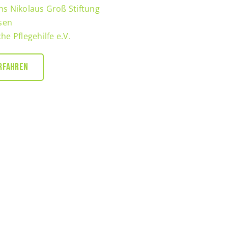
 Nikolaus Groß Stiftung
sen
he Pflegehilfe e.V.
RFAHREN