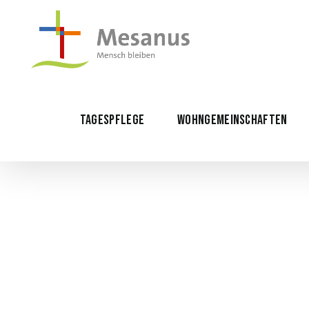
Skip
to
content
TAGESPFLEGE
WOHNGEMEINSCHAFTEN