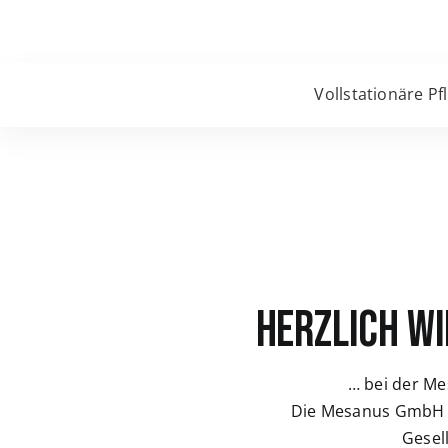
Vollstationäre Pf
Herzlich W
… bei der M
Die Mesanus GmbH 
Gesel