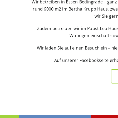
Wir betreiben in Essen-Bedingrade – ganz
rund 6000 m2 im Bertha Krupp Haus, zwe
wir Sie ger
Zudem betreiben wir im Papst Leo Haus
Wohngemeinschaft sow
Wir laden Sie auf einen Besuch ein – hie
Auf unserer Facebookseite erha