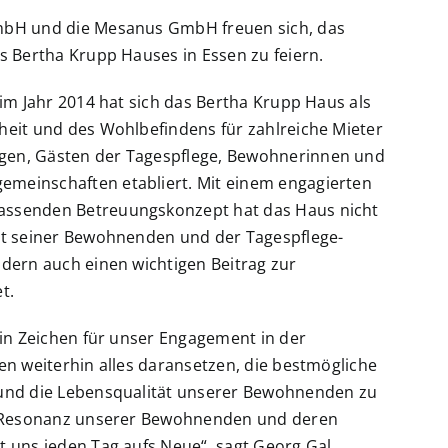
mbH und die Mesanus GmbH freuen sich, das
s Bertha Krupp Hauses in Essen zu feiern.
 im Jahr 2014 hat sich das Bertha Krupp Haus als
heit und des Wohlbefindens für zahlreiche Mieter
en, Gästen der Tagespflege, Bewohnerinnen und
meinschaften etabliert. Mit einem engagierten
ssenden Betreuungskonzept hat das Haus nicht
ät seiner Bewohnenden und der Tagespflege-
dern auch einen wichtigen Beitrag zur
t.
ein Zeichen für unser Engagement in der
en weiterhin alles daransetzen, die bestmögliche
und die Lebensqualität unserer Bewohnenden zu
ve Resonanz unserer Bewohnenden und deren
 uns jeden Tag aufs Neue“, sagt Georg Gal,