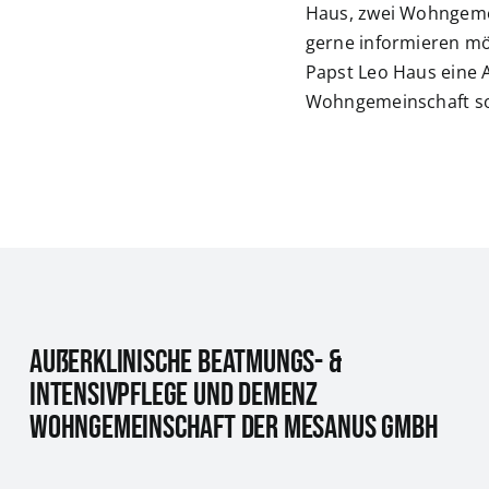
Haus, zwei Wohngemei
gerne informieren m
Papst Leo Haus eine 
Wohngemeinschaft s
Außerklinische Beatmungs- &
Intensivpflege und Demenz
Wohngemeinschaft der Mesanus GmbH