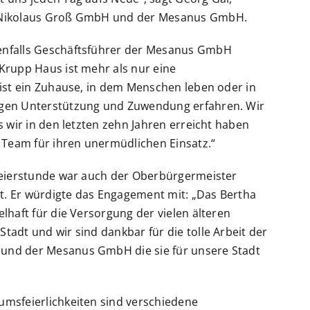
 Nikolaus Groß GmbH und der Mesanus GmbH.
enfalls Geschäftsführer der Mesanus GmbH
Krupp Haus ist mehr als nur eine
 ist ein Zuhause, in dem Menschen leben oder in
agen Unterstützung und Zuwendung erfahren. Wir
as wir in den letzten zehn Jahren erreicht haben
eam für ihren unermüdlichen Einsatz.“
 Feierstunde war auch der Oberbürgermeister
. Er würdigte das Engagement mit: „Das Bertha
elhaft für die Versorgung der vielen älteren
tadt und wir sind dankbar für die tolle Arbeit der
und der Mesanus GmbH die sie für unsere Stadt
umsfeierlichkeiten sind verschiedene