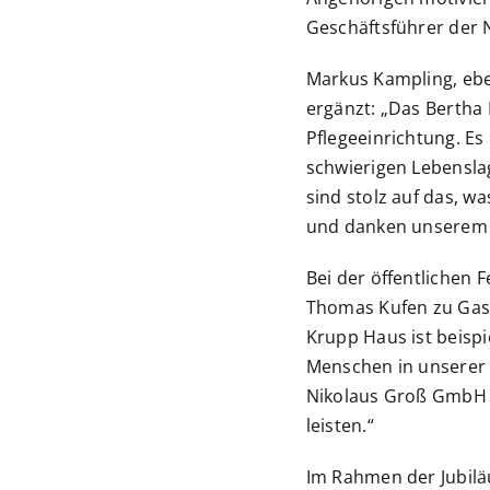
Geschäftsführer der
Markus Kampling, eb
ergänzt: „Das Bertha 
Pflegeeinrichtung. Es
schwierigen Lebensl
sind stolz auf das, w
und danken unserem T
Bei der öffentlichen
Thomas Kufen zu Gast
Krupp Haus ist beispi
Menschen in unserer S
Nikolaus Groß GmbH 
leisten.“
Im Rahmen der Jubilä