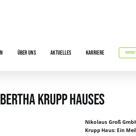
EN
ÜBER UNS
AKTUELLES
KARRIERE
KONTAKT
 Bertha Krupp Hauses
Nikolaus Groß GmbH
Krupp Haus: Ein Meil