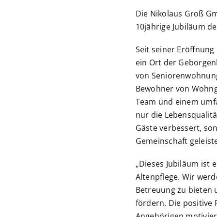
Die Nikolaus Groß G
10jährige Jubiläum de
Seit seiner Eröffnung
ein Ort der Geborgen
von Seniorenwohnung
Bewohner von Wohnge
Team und einem umfa
nur die Lebensqualit
Gäste verbessert, son
Gemeinschaft geleiste
„Dieses Jubiläum ist 
Altenpflege. Wir werd
Betreuung zu bieten 
fördern. Die positi
Angehörigen motiviert