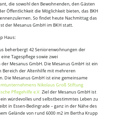
lant, die sowohl den Bewohnenden, den Gästen
er Öffentlichkeit die Möglichkeit bieten, das BKH
ennenzulernen. So findet heute Nachmittag das
est der Mesanus GmbH im BKH statt.
pp Haus:
us beherbergt 42 Seniorenwohnungen der
eine Tagespflege sowie zwei
 der Mesanus GmbH. Die Mesanus GmbH ist ein
m Bereich der Altenhilfe mit mehreren
en. Die Mesanus GmbH ist eine gemeinsame
mtunternehmens Nikolaus Groß Stiftung
sche Pflegehilfe e.V.
Ziel der Mesanus GmbH ist
 ein würdevolles und selbstbestimmtes Leben zu
eibt in Essen-Bedingrade – ganz in der Nähe des
inem Gelände von rund 6000 m2 im Bertha Krupp