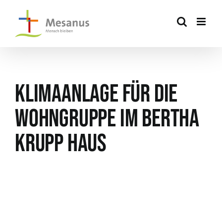
Skip
to
content
Klimaanlage für die
Wohngruppe im Bertha
Krupp Haus