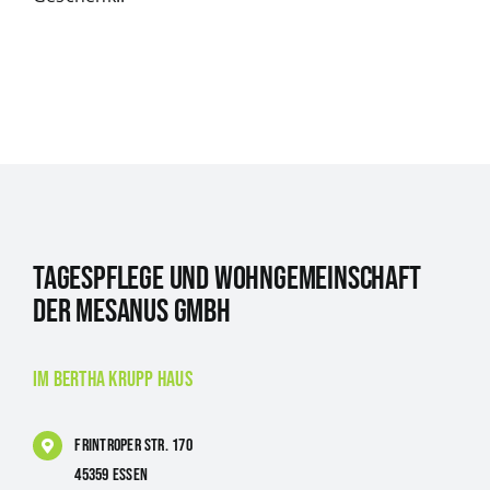
Tagespflege und Wohngemeinschaft
der Mesanus GmbH
im Bertha Krupp Haus
Frintroper Str. 170
45359 Essen