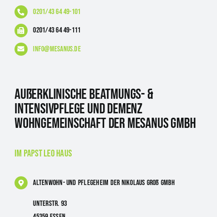
0201/43 64 49-101
0201/43 64 49-111
info@mesanus.de
Außerklinische Beatmungs- &
Intensivpflege und Demenz
Wohngemeinschaft der Mesanus GmbH
im Papst Leo Haus
Altenwohn- und Pflegeheim
der Nikolaus Groß GmbH
Unterstr. 93
45359 Essen