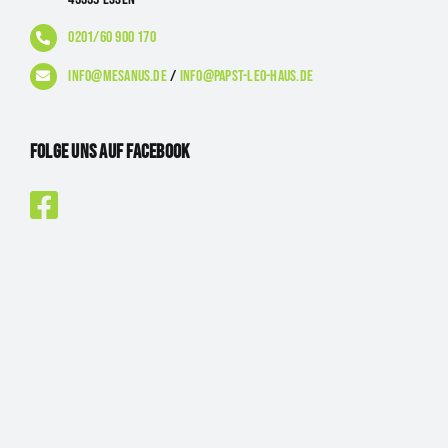
0201/60 900 170
info@mesanus.de
/
info@papst-leo-haus.de
Folge uns auf Facebook