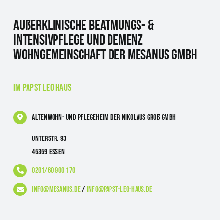
Außerklinische Beatmungs- &
Intensivpflege und Demenz
Wohngemeinschaft der Mesanus GmbH
im Papst Leo Haus
Altenwohn- und Pflegeheim
der Nikolaus Groß GmbH
Unterstr. 93
45359 Essen
0201/60 900 170
info@mesanus.de
/
info@papst-leo-haus.de