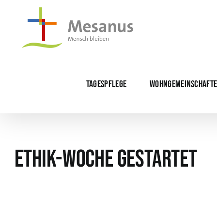
Skip
to
content
TAGESPFLEGE
WOHNGEMEINSCHAFT
Ethik-Woche gestartet