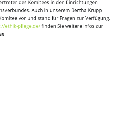
ertreter des Komitees in den Einrichtungen
sverbundes. Auch in unserem Bertha Krupp
 Komitee vor und stand für Fragen zur Verfügung.
://ethik-pflege.de/
finden Sie weitere Infos zur
ee.