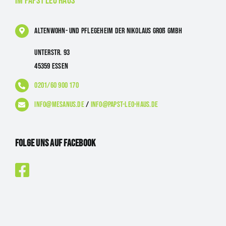
im Papst Leo Haus
Altenwohn- und Pflegeheim
der Nikolaus Groß GmbH
Unterstr. 93
45359 Essen
0201/60 900 170
info@mesanus.de
/
info@papst-leo-haus.de
Folge uns auf Facebook