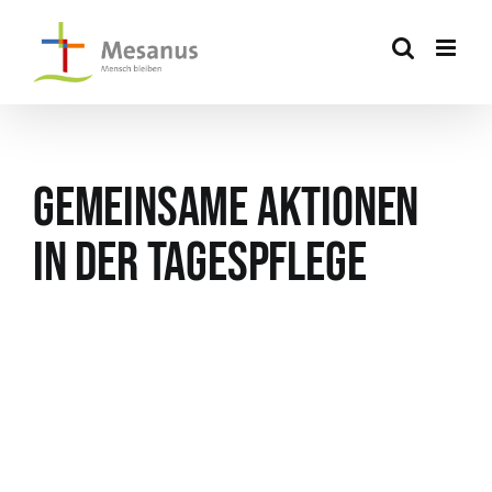
Skip
to
content
Gemeinsame Aktionen
in der Tagespflege