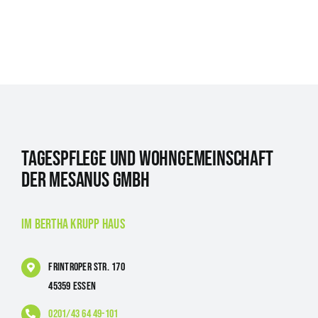
Tagespflege und Wohngemeinschaft
der Mesanus GmbH
im Bertha Krupp Haus
Frintroper Str. 170
45359 Essen
0201/43 64 49-101