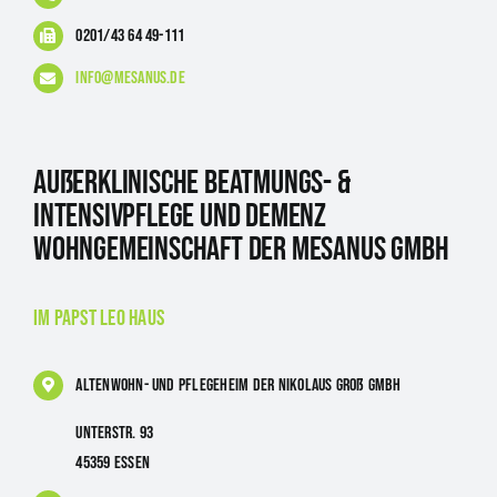
0201/43 64 49-111
info@mesanus.de
Außerklinische Beatmungs- &
Intensivpflege und Demenz
Wohngemeinschaft der Mesanus GmbH
im Papst Leo Haus
Altenwohn- und Pflegeheim
der Nikolaus Groß GmbH
Unterstr. 93
45359 Essen