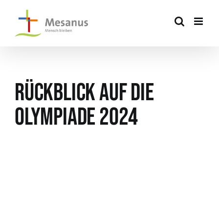
Skip
to
content
Rückblick auf die
Olympiade 2024