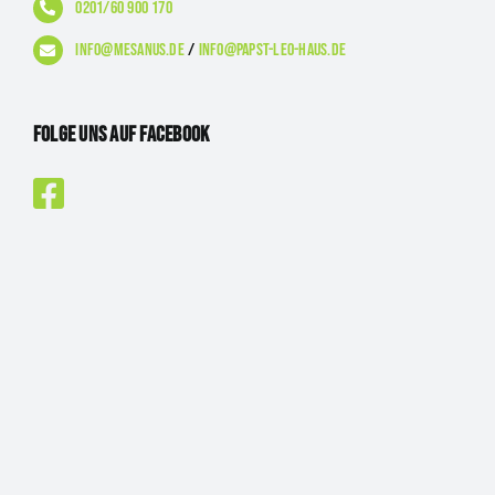
0201/60 900 170
info@mesanus.de
/
info@papst-leo-haus.de
Folge uns auf Facebook