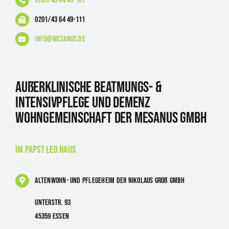
0201/43 64 49-101
0201/43 64 49-111
info@mesanus.de
Außerklinische Beatmungs- &
Intensivpflege und Demenz
Wohngemeinschaft der Mesanus GmbH
im Papst Leo Haus
Altenwohn- und Pflegeheim
der Nikolaus Groß GmbH
Unterstr. 93
45359 Essen