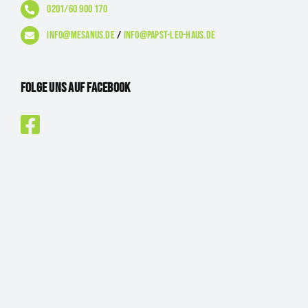
0201/60 900 170
info@mesanus.de
/
info@papst-leo-haus.de
Folge uns auf Facebook