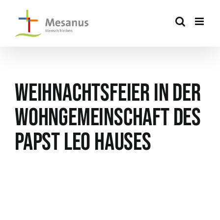
Skip
to
content
Weihnachtsfeier in der
Wohngemeinschaft des
Papst Leo Hauses