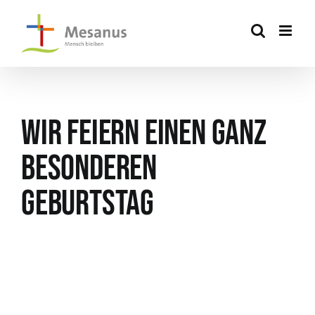
Skip
to
content
Wir feiern einen ganz
besonderen
Geburtstag