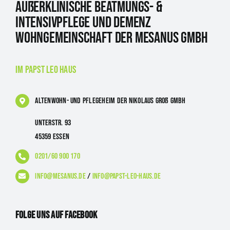
Außerklinische Beatmungs- &
Intensivpflege und Demenz
Wohngemeinschaft der Mesanus GmbH
im Papst Leo Haus
Altenwohn- und Pflegeheim
der Nikolaus Groß GmbH
Unterstr. 93
45359 Essen
0201/60 900 170
info@mesanus.de
/
info@papst-leo-haus.de
Folge uns auf Facebook